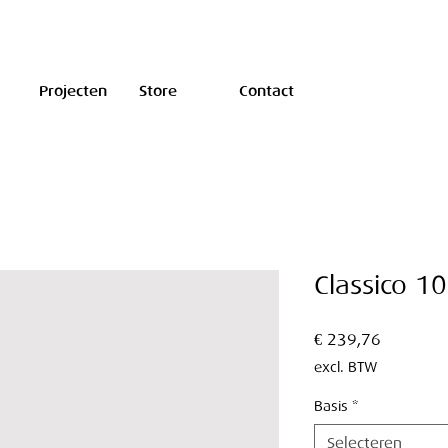
Projecten
Store
Contact
Classico 10
Prijs
€ 239,76
excl. BTW
Basis
*
Selecteren