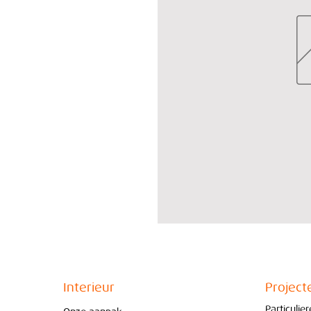
Interieur
Project
Particulie