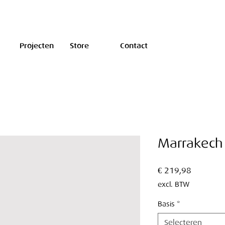
Projecten
Store
Contact
Marrakech 
Prijs
€ 219,98
excl. BTW
Basis
*
Selecteren