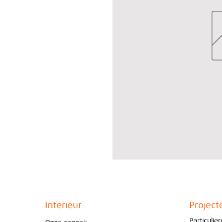
Interieur
Project
Particulie