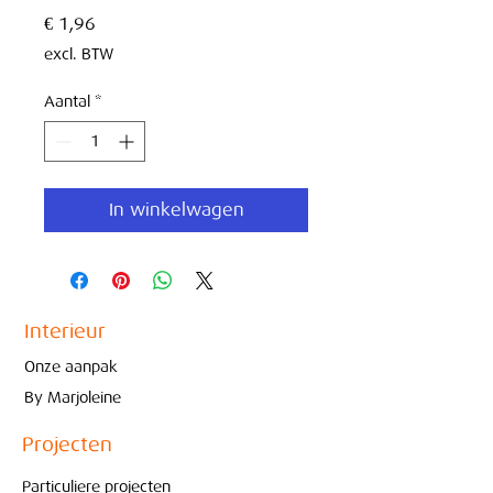
Prijs
€ 1,96
excl. BTW
Aantal
*
In winkelwagen
Interieur
Onze aanpak
By Marjoleine
Projecten
Particuliere projecten